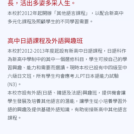
長，活出多姿多采人生。
本校於2012年起開辦「其他語言課程」，以配合新高中
多元化課程及照顧學生的不同學習需要。
高中日語課程及外語興趣班
本校於2012-2013年度起設有新高中日語課程，日語科作
為新高中學制中的其中一個選修科目，學生可按自己的學
習興趣、能力和需要而選讀。現時本校已設有中四級至中
六級日文班，所有學生均會應考JLPT日本語能力試驗
(N3)。
本校亦設有外語(日語、韓語及法語)興趣班，提供機會讓
學生發展及培養其他語言的潛能，讓學生從小培養學習外
語的興趣及提供基礎外語知識，有助銜接新高中其他語言
課程。