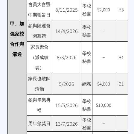
會員大會暨
學校
8/11/2025
$2,000
B3
秘書
中期報告日
甲、
加
參與陸運會
學校
14/4/2026
－
強家校
秘書
閉幕禮
合作與
家長聚會
學校
溝通
8/3/2026
B1
（派成績
－
秘書
表）
家長也敬師
5/2026
$4,000
B1
總務
活動
參與畢業典
學校
15/5/2026
$10,000
秘書
禮
學校
13/7/2026
周年頒獎日
－
秘書