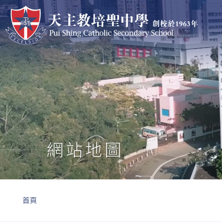
移至主內容
網站地圖
導
首頁
航