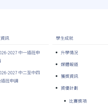
生資訊
學生成就
026-2027 中一插班申
升學情況
請
媒體報道
026-2027 中二至中四
獲獎資訊
級插班申請
資優計劃
比賽獎項