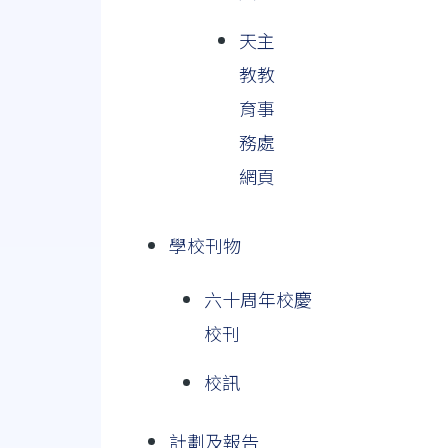
天主
教教
育事
務處
網頁
學校刊物
六十周年校慶
校刊
校訊
計劃及報告