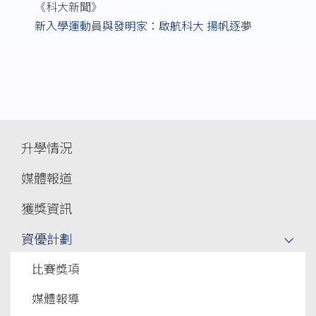
《科大新聞》
新入學運動員與發明家：啟航科大 揚帆逐夢
Main
升學情況
navigation
媒體報道
獲獎資訊
資優計劃
比賽獎項
媒體報導