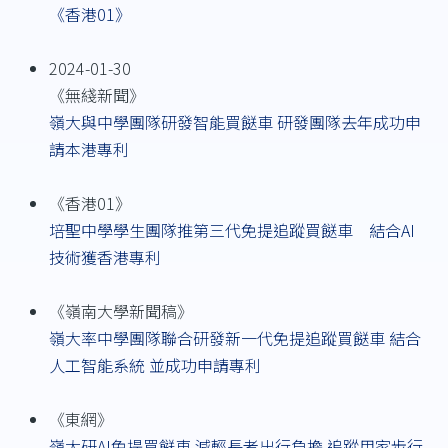
《香港01》
2024-01-30
《無綫新聞》
嶺大與中學團隊研發智能買餸車 研發團隊去年成功申
請本港專利
《香港01》
培聖中學學生團隊推第三代免提追蹤買餸車 結合AI
技術獲香港專利
《嶺南大學新聞稿》
嶺大率中學團隊聯合研發新一代免提追蹤買餸車 結合
人工智能系統 並成功申請專利
《東網》
嶺大研AI免提買餸車 減輕長者出行負擔 追蹤用家步行