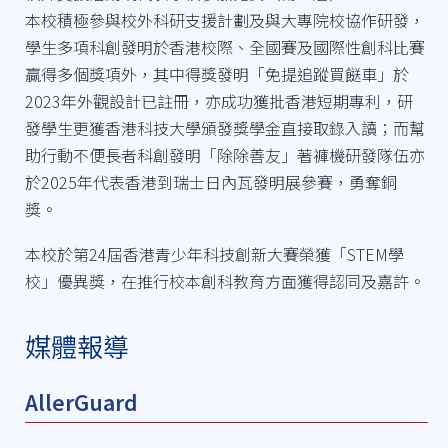
本校積極參與校外科研支援計劃及與大專院校協作研發，
學生多項科創發明於香港校際、全國賽及國際性創科比賽
贏得多個獎項外，其中得獎發明「免提追蹤買餸車」於
2023年外觀設計已註冊，亦成功獲批香港短期專利，研
發學生更獲香港科技大學頒發獎學金直接取錄入讀；而幫
助行動不便長者科創發明「除除善友」著褲機研發隊伍亦
於2025年代表香港到瑞士日內瓦發明展參賽，勇奪銅
獎。
本校於第24屆香港青少年科技創新大賽榮獲「STEM學
校」優異獎，在推行校本創科教育方面獲得認同及嘉許。
媒體報導
AllerGuard