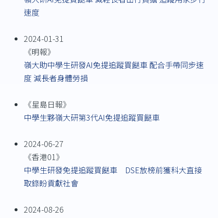
速度
2024-01-31
《明報》
嶺大助中學生研發AI免提追蹤買餸車 配合手帶同步速
度 減長者身體勞損
《星島日報》
中學生夥嶺大研第3代AI免提追蹤買餸車
2024-06-27
《香港01》
中學生研發免提追蹤買餸車 DSE放榜前獲科大直接
取錄盼貢獻社會
2024-08-26