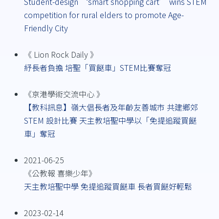
Student-design ‘smart shopping cart’ wins STEM
competition for rural elders to promote Age-
Friendly City
《 Lion Rock Daily 》
紓長者負擔 培聖「買餸車」STEM比賽奪冠
《京港學術交流中心 》
【教科訊息】嶺大倡長者及年齡友善城市 共建鄉郊
STEM 設計比賽 天主教培聖中學以「免提追蹤買餸
車」奪冠
2021-06-25
《公教報 喜樂少年》
天主教培聖中學 免提追蹤買餸車 長者買餸好輕鬆
2023-02-14