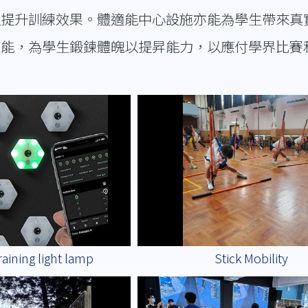
以提升訓練效果。體適能中心設施亦能為學生帶來真
適能，為學生鍛鍊體魄以提昇能力，以應付學界比賽
raining light lamp
Stick Mobility