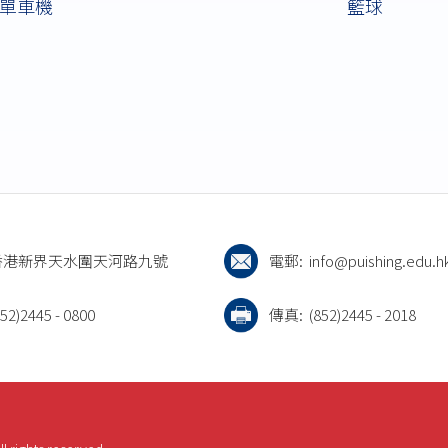
單車機
籃球
香港新界天水圍天河路九號
電郵:
info@puishing.edu.h
852)2445 - 0800
傳真:
(852)2445 - 2018