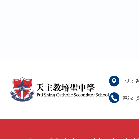
地址:
電話:
(