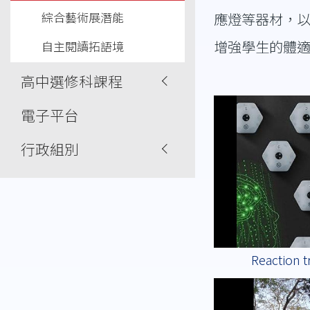
綜合藝術展潛能
應燈等器材，
增強學生的體
自主閱讀拓語境
高中選修科課程
電子平台
行政組別
Reaction t