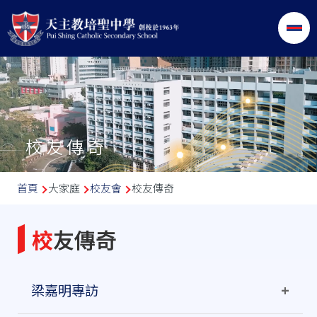
移至主內容
校友傳奇
導
首頁
大家庭
校友會
校友傳奇
航
連
校友傳奇
結
梁嘉明專訪