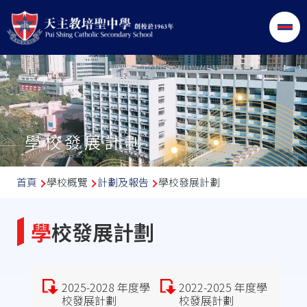
移至主內容
學校發展計劃
導
首頁
學校概覽
計劃及報告
學校發展計劃
航
連
學校發展計劃
結
2025-2028 年度學
2022-2025 年度學
校發展計劃
校發展計劃