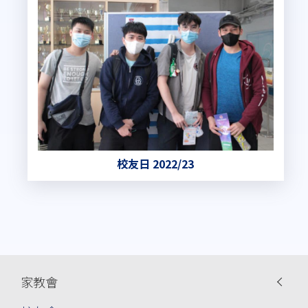
校友日 2022/23
Main
家教會
navigation