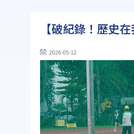
連
結
【破紀錄！歷史在
2026-05-12