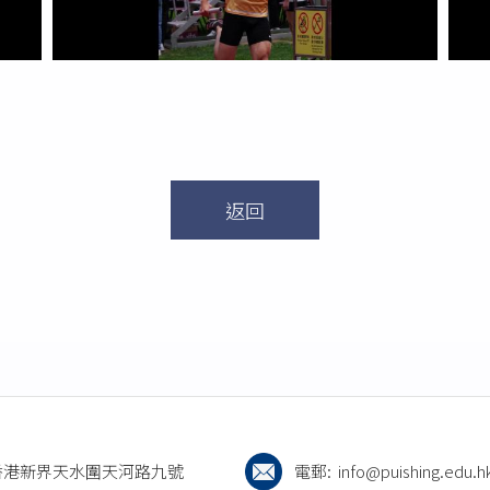
返回
香港新界天水圍天河路九號
電郵:
info@puishing.edu.h