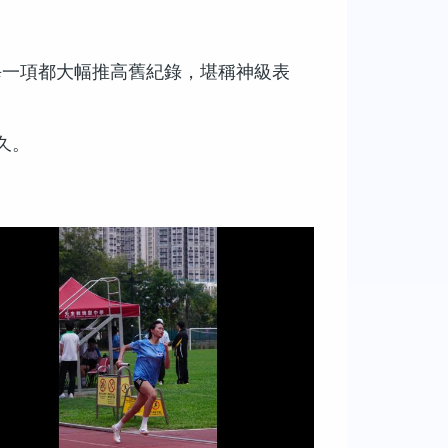
每一項都大幅推高舊紀錄，堪稱神級表
久。