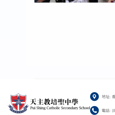
地址:
電話:
(