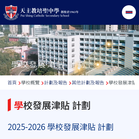
移至主內容
學校發展津貼 計劃
導
首頁
學校概覽
計劃及報告
其他計劃及報告
學校發展津貼 
航
連
學校發展津貼 計劃
結
2025-2026 學校發展津貼 計劃